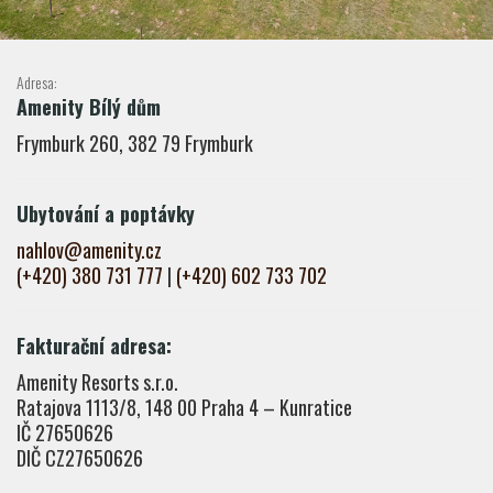
Adresa:
Amenity Bílý dům
Frymburk 260, 382 79 Frymburk
Ubytování a poptávky
nahlov@amenity.cz
(+420) 380 731 777
|
(+420) 602 733 702
Fakturační adresa:
Amenity Resorts s.r.o.
Ratajova 1113/8, 148 00 Praha 4 – Kunratice
IČ 27650626
DIČ CZ27650626