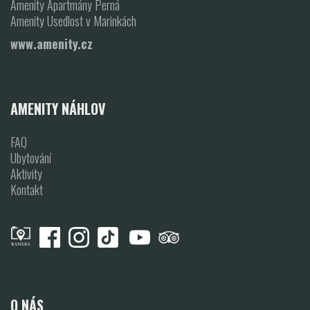
Amenity Apartmány Perná
Amenity Usedlost v Marinkách
www.amenity.cz
AMENITY NÁHLOV
FAQ
Ubytování
Aktivity
Kontakt
O NÁS