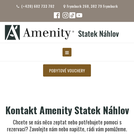
(+420) 602 733 702
Frymburk 260, 382 79 Frymburk
POBYTOVÉ VOUCHERY
Kontakt Amenity Statek Náhlov
Chcete se nás něco zeptat nebo potřebujete pomoci s
rezervací? Zavolejte nám nebo napište, rádi vám pomůžeme.